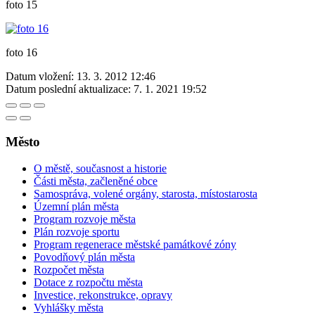
foto 15
foto 16
Datum vložení:
13. 3. 2012 12:46
Datum poslední aktualizace:
7. 1. 2021 19:52
Město
O městě, současnost a historie
Části města, začleněné obce
Samospráva, volené orgány, starosta, místostarosta
Územní plán města
Program rozvoje města
Plán rozvoje sportu
Program regenerace městské památkové zóny
Povodňový plán města
Rozpočet města
Dotace z rozpočtu města
Investice, rekonstrukce, opravy
Vyhlášky města