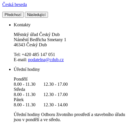
Česká beseda
Předchozí
Následující
Kontakty
Městský úřad Český Dub
Náměstí Bedřicha Smetany 1
46343 Český Dub
Tel: +420 485 147 051
E-mail:
podatelna@cdub.cz
Úřední hodiny
Pondělí
8.00 - 11.30 12.30 - 17.00
Středa
8.00 - 11.30 12.30 - 17.00
Pátek
8.00 - 11.30 12.30 - 14.00
Úřední hodiny Odboru životního prostředí a stavebního úřadu
jsou v pondělí a ve středu.