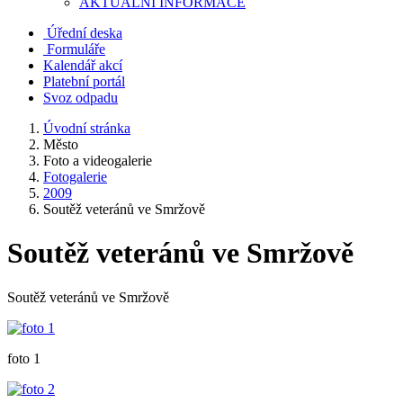
AKTUALNÍ INFORMACE
Úřední deska
Formuláře
Kalendář akcí
Platební portál
Svoz odpadu
Úvodní stránka
Město
Foto a videogalerie
Fotogalerie
2009
Soutěž veteránů ve Smržově
Soutěž veteránů ve Smržově
Soutěž veteránů ve Smržově
foto 1