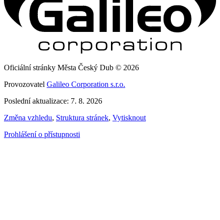
Oficiální stránky Města Český Dub © 2026
Provozovatel
Galileo Corporation s.r.o.
Poslední aktualizace: 7. 8. 2026
Změna vzhledu
,
Struktura stránek
,
Vytisknout
Prohlášení o přístupnosti