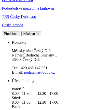
Podještědské muzeum a knihovna
TES Český Dub, s.r.o
Česká beseda
Předchozí
Následující
Kontakty
Městský úřad Český Dub
Náměstí Bedřicha Smetany 1
46343 Český Dub
Tel: +420 485 147 051
E-mail:
podatelna@cdub.cz
Úřední hodiny
Pondělí
8.00 - 11.30 12.30 - 17.00
Středa
8.00 - 11.30 12.30 - 17.00
Pátek