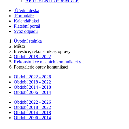
AKTUALNÍ INFORMACE
Úřední deska
Formuláře
Kalendář akcí
Platební portál
Svoz odpadu
Úvodní stránka
Město
Investice, rekonstrukce, opravy
Období 2018 - 2022
Rekonstrukce mistních komunikací v...
Fotogalerie oprav komunikací
Období 2022 - 2026
Období 2018 - 2022
Období 2014 - 2018
Období 2006 - 2014
Období 2022 - 2026
Období 2018 - 2022
Období 2014 - 2018
Období 2006 - 2014