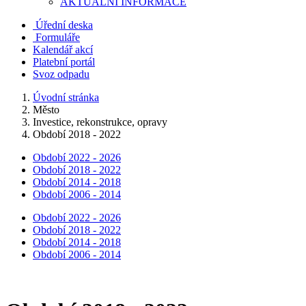
AKTUALNÍ INFORMACE
Úřední deska
Formuláře
Kalendář akcí
Platební portál
Svoz odpadu
Úvodní stránka
Město
Investice, rekonstrukce, opravy
Období 2018 - 2022
Období 2022 - 2026
Období 2018 - 2022
Období 2014 - 2018
Období 2006 - 2014
Období 2022 - 2026
Období 2018 - 2022
Období 2014 - 2018
Období 2006 - 2014