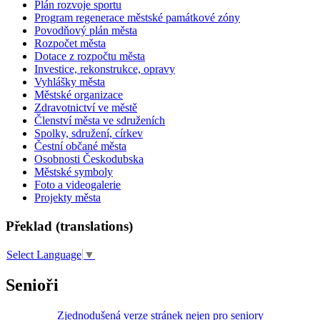
Plán rozvoje sportu
Program regenerace městské památkové zóny
Povodňový plán města
Rozpočet města
Dotace z rozpočtu města
Investice, rekonstrukce, opravy
Vyhlášky města
Městské organizace
Zdravotnictví ve městě
Členství města ve sdruženích
Spolky, sdružení, církev
Čestní občané města
Osobnosti Českodubska
Městské symboly
Foto a videogalerie
Projekty města
Překlad (translations)
Select Language
▼
Senioři
Zjednodušená verze stránek nejen pro seniory