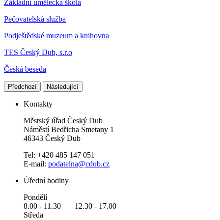
Základní umělecká škola
Pečovatelská služba
Podještědské muzeum a knihovna
TES Český Dub, s.r.o
Česká beseda
Předchozí
Následující
Kontakty
Městský úřad Český Dub
Náměstí Bedřicha Smetany 1
46343 Český Dub
Tel: +420 485 147 051
E-mail:
podatelna@cdub.cz
Úřední hodiny
Pondělí
8.00 - 11.30 12.30 - 17.00
Středa