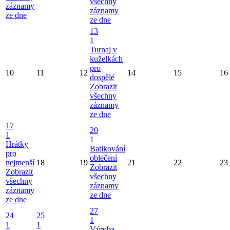
všechny
záznamy
záznamy
ze dne
ze dne
13
1
Turnaj v
kuželkách
pro
10
11
12
14
15
16
dospělé
Zobrazit
všechny
záznamy
ze dne
17
20
1
1
Hrátky
Batikování
pro
oblečení
nejmenší
18
19
21
22
23
Zobrazit
Zobrazit
všechny
všechny
záznamy
záznamy
ze dne
ze dne
27
24
25
1
1
1
Výroba