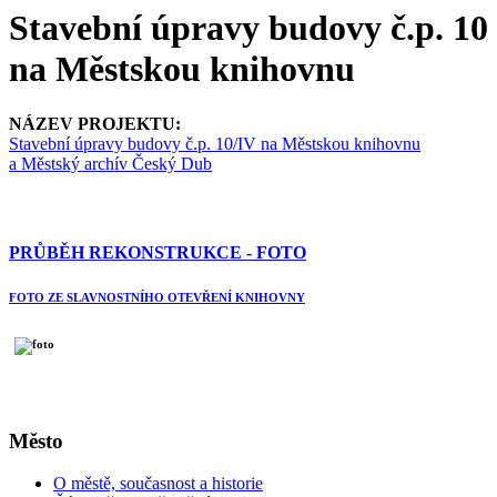
Stavební úpravy budovy č.p. 10
na Městskou knihovnu
NÁZEV PROJEKTU:
Stavební úpravy budovy č.p. 10/IV na Městskou knihovnu
a Městský archív Český Dub
PRŮBĚH REKONSTRUKCE - FOTO
FOTO ZE SLAVNOSTNÍHO OTEVŘENÍ KNIHOVNY
Město
O městě, současnost a historie