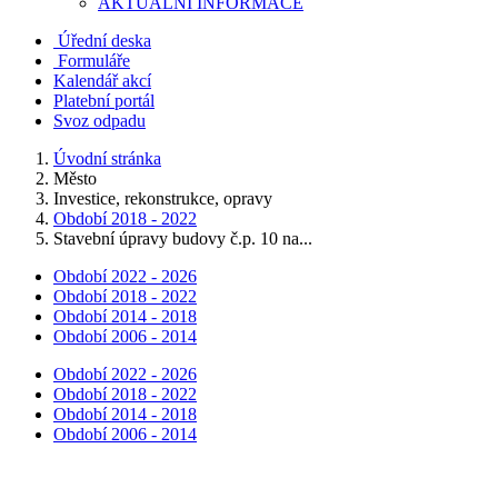
AKTUALNÍ INFORMACE
Úřední deska
Formuláře
Kalendář akcí
Platební portál
Svoz odpadu
Úvodní stránka
Město
Investice, rekonstrukce, opravy
Období 2018 - 2022
Stavební úpravy budovy č.p. 10 na...
Období 2022 - 2026
Období 2018 - 2022
Období 2014 - 2018
Období 2006 - 2014
Období 2022 - 2026
Období 2018 - 2022
Období 2014 - 2018
Období 2006 - 2014