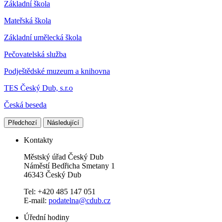
Základní škola
Mateřská škola
Základní umělecká škola
Pečovatelská služba
Podještědské muzeum a knihovna
TES Český Dub, s.r.o
Česká beseda
Předchozí
Následující
Kontakty
Městský úřad Český Dub
Náměstí Bedřicha Smetany 1
46343 Český Dub
Tel: +420 485 147 051
E-mail:
podatelna@cdub.cz
Úřední hodiny