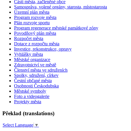
Části města, začleněné obce
Samospráva, volené orgány, starosta, místostarosta
Územní plán města
Program rozvoje města
Plán rozvoje sportu
Program regenerace městské památkové zóny
Povodňový plán města
Rozpočet města
Dotace z rozpočtu města
Investice, rekonstrukce, opravy
Vyhlášky města
Městské organizace
Zdravotnictví ve městě
Členství města ve sdruženích
Spolky, sdružení, církev
Čestní občané města
Osobnosti Českodubska
Městské symboly
Foto a videogalerie
Projekty města
Překlad (translations)
Select Language
▼