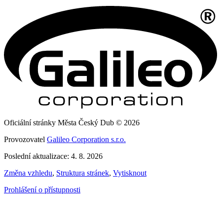
Oficiální stránky Města Český Dub © 2026
Provozovatel
Galileo Corporation s.r.o.
Poslední aktualizace: 4. 8. 2026
Změna vzhledu
,
Struktura stránek
,
Vytisknout
Prohlášení o přístupnosti