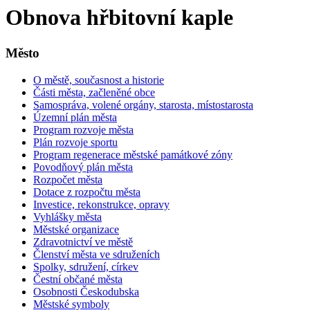
Obnova hřbitovní kaple
Město
O městě, současnost a historie
Části města, začleněné obce
Samospráva, volené orgány, starosta, místostarosta
Územní plán města
Program rozvoje města
Plán rozvoje sportu
Program regenerace městské památkové zóny
Povodňový plán města
Rozpočet města
Dotace z rozpočtu města
Investice, rekonstrukce, opravy
Vyhlášky města
Městské organizace
Zdravotnictví ve městě
Členství města ve sdruženích
Spolky, sdružení, církev
Čestní občané města
Osobnosti Českodubska
Městské symboly