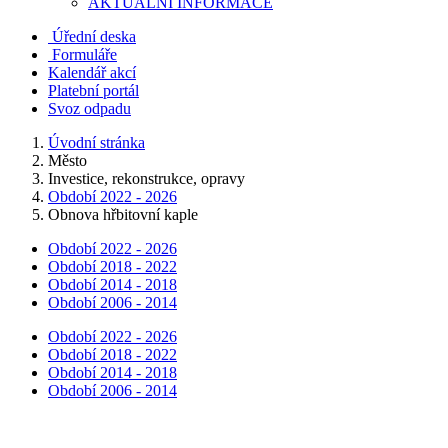
AKTUALNÍ INFORMACE
Úřední deska
Formuláře
Kalendář akcí
Platební portál
Svoz odpadu
Úvodní stránka
Město
Investice, rekonstrukce, opravy
Období 2022 - 2026
Obnova hřbitovní kaple
Období 2022 - 2026
Období 2018 - 2022
Období 2014 - 2018
Období 2006 - 2014
Období 2022 - 2026
Období 2018 - 2022
Období 2014 - 2018
Období 2006 - 2014