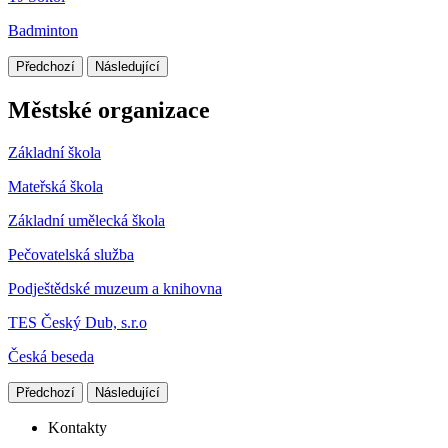
Badminton
Předchozí
Následující
Městské organizace
Základní škola
Mateřská škola
Základní umělecká škola
Pečovatelská služba
Podještědské muzeum a knihovna
TES Český Dub, s.r.o
Česká beseda
Předchozí
Následující
Kontakty