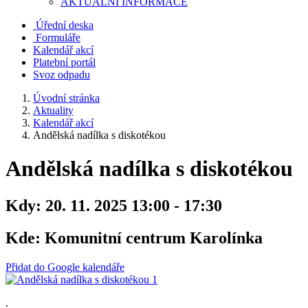
AKTUALNÍ INFORMACE
Úřední deska
Formuláře
Kalendář akcí
Platební portál
Svoz odpadu
Úvodní stránka
Aktuality
Kalendář akcí
Andělská nadílka s diskotékou
Andělská nadílka s diskotékou
Kdy:
20. 11. 2025 13:00 - 17:30
Kde:
Komunitní centrum Karolínka
Přidat do Google kalendáře
.