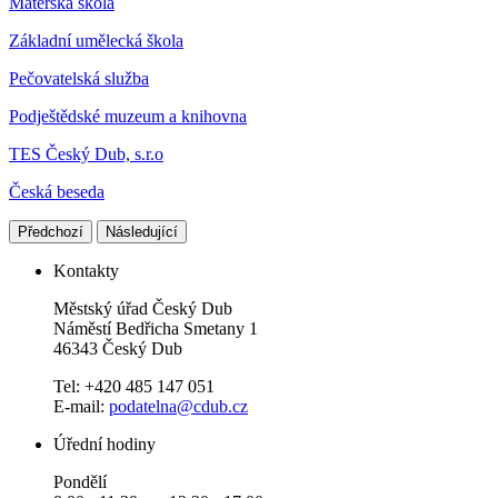
Mateřská škola
Základní umělecká škola
Pečovatelská služba
Podještědské muzeum a knihovna
TES Český Dub, s.r.o
Česká beseda
Předchozí
Následující
Kontakty
Městský úřad Český Dub
Náměstí Bedřicha Smetany 1
46343 Český Dub
Tel: +420 485 147 051
E-mail:
podatelna@cdub.cz
Úřední hodiny
Pondělí