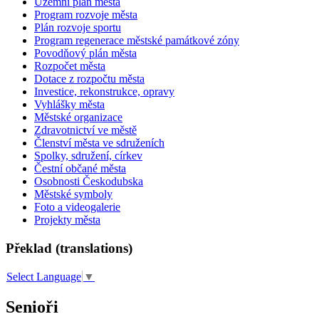
Územní plán města
Program rozvoje města
Plán rozvoje sportu
Program regenerace městské památkové zóny
Povodňový plán města
Rozpočet města
Dotace z rozpočtu města
Investice, rekonstrukce, opravy
Vyhlášky města
Městské organizace
Zdravotnictví ve městě
Členství města ve sdruženích
Spolky, sdružení, církev
Čestní občané města
Osobnosti Českodubska
Městské symboly
Foto a videogalerie
Projekty města
Překlad (translations)
Select Language
▼
Senioři