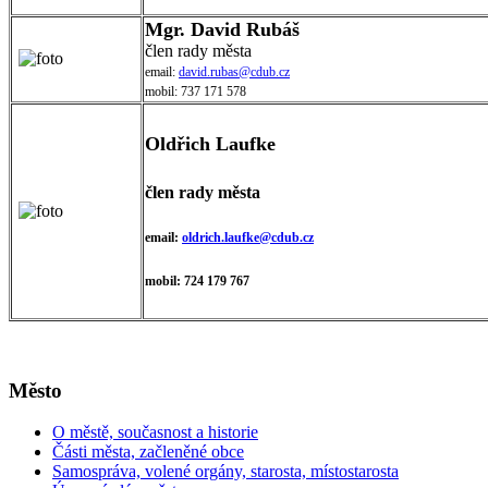
Mgr. David Rubáš
člen rady města
email:
david.rubas@cdub.cz
mobil: 737 171 578
Oldřich Laufke
člen rady města
email:
oldrich.laufke@cdub.cz
mobil: 724 179 767
Město
O městě, současnost a historie
Části města, začleněné obce
Samospráva, volené orgány, starosta, místostarosta