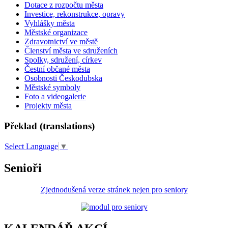
Dotace z rozpočtu města
Investice, rekonstrukce, opravy
Vyhlášky města
Městské organizace
Zdravotnictví ve městě
Členství města ve sdruženích
Spolky, sdružení, církev
Čestní občané města
Osobnosti Českodubska
Městské symboly
Foto a videogalerie
Projekty města
Překlad (translations)
Select Language
▼
Senioři
Zjednodušená verze stránek nejen pro seniory