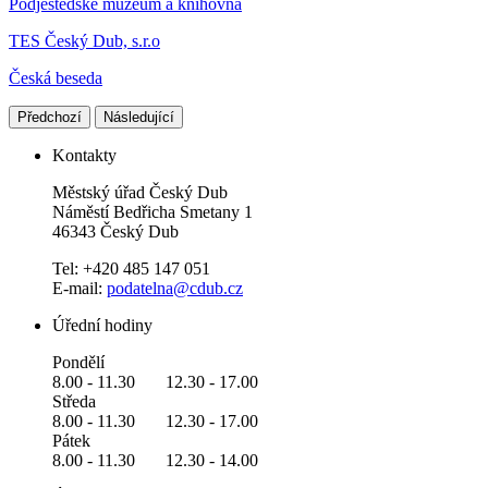
Podještědské muzeum a knihovna
TES Český Dub, s.r.o
Česká beseda
Předchozí
Následující
Kontakty
Městský úřad Český Dub
Náměstí Bedřicha Smetany 1
46343 Český Dub
Tel: +420 485 147 051
E-mail:
podatelna@cdub.cz
Úřední hodiny
Pondělí
8.00 - 11.30 12.30 - 17.00
Středa
8.00 - 11.30 12.30 - 17.00
Pátek
8.00 - 11.30 12.30 - 14.00